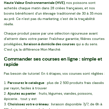
Haute Valeur Environnementale (HVE)
, nos poissons sont
achetés chaque matin dans 28 criées françaises, et nos
bovins bénéficient d'un élevage traditionnel de 30 à 35 mois
au pré. Ce n'est pas du marketing, c'est de la traçabilité
réelle.
Chaque produit passe par une sélection rigoureuse avant
d'atterrir dans votre panier. Fraîcheur garantie, filières courtes
privilégiées,
livraison à domicile des courses
qui a du sens.
C'est ça, la différence Mon Marché.
Commander ses courses en ligne : simple et
rapide
Pas besoin de tutoriel. En 4 étapes, vos courses sont réglées :
Parcourez le catalogue
: plus de 2 500 produits frais classés
par rayon, faciles à trouver
Ajoutez au panier
: fruits, légumes, viandes, poissons,
épicerie... tout y est
Choisissez votre créneau
: livraison disponible 7j/7, de 6h à