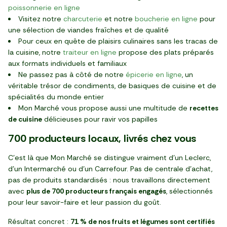
poissonnerie en ligne
Visitez notre
charcuterie
et notre
boucherie en ligne
pour
une sélection de viandes fraîches et de qualité
Pour ceux en quête de plaisirs culinaires sans les tracas de
la cuisine, notre
traiteur en ligne
propose des plats préparés
aux formats individuels et familiaux
Ne passez pas à côté de notre
épicerie en ligne
, un
véritable trésor de condiments, de basiques de cuisine et de
spécialités du monde entier
Mon Marché vous propose aussi une multitude de
recettes
de cuisine
délicieuses pour ravir vos papilles
700 producteurs locaux, livrés chez vous
C'est là que Mon Marché se distingue vraiment d'un Leclerc,
d'un Intermarché ou d'un Carrefour. Pas de centrale d'achat,
pas de produits standardisés : nous travaillons directement
avec
plus de 700 producteurs français engagés
, sélectionnés
pour leur savoir-faire et leur passion du goût.
Résultat concret :
71 % de nos fruits et légumes sont certifiés