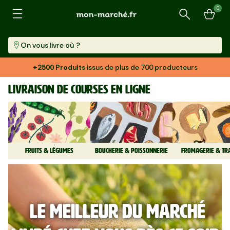
0
Recherche
On vous livre où ?
+2500 Produits
issus de plus de 700 producteurs
Livraison de courses en ligne
FRUITS & LÉGUMES
BOUCHERIE & POISSONNERIE
FROMAGERIE & TR
le meilleur du marché