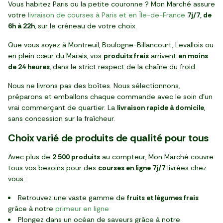
Vous habitez Paris ou la petite couronne ? Mon Marché assure
votre
livraison de courses à Paris et en Île-de-France
7j/7, de
6h à 22h
, sur le créneau de votre choix.
Que vous soyez à Montreuil, Boulogne-Billancourt, Levallois ou
en plein cœur du Marais, vos
produits frais
arrivent
en moins
de 24 heures
, dans le strict respect de la chaîne du froid.
Nous ne livrons pas des boîtes. Nous sélectionnons,
préparons et emballons chaque commande avec le soin d'un
vrai commerçant de quartier. La
livraison rapide à domicile
,
sans concession sur la fraîcheur.
Choix varié de produits de qualité pour tous
Avec plus de
2 500 produits
au compteur, Mon Marché couvre
tous vos besoins pour des
courses en ligne 7j/7
livrées chez
vous :
Retrouvez une vaste gamme de
fruits et légumes frais
grâce à notre
primeur en ligne
Plongez dans un océan de saveurs grâce à notre