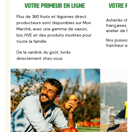
Votre primeur en ligne
Votre po
Plus de 360 fruits et légumes direct
Achetés chaq
producteurs sont disponibles sur Mon
françaises, p
Marché, avec une gamme de saison,
atelier de B
bio, HVE et des produits insolites pour
Nos poissons
toute la famille.
fraîcheur et 
De la variété, du goût, livrés
directement chez vous