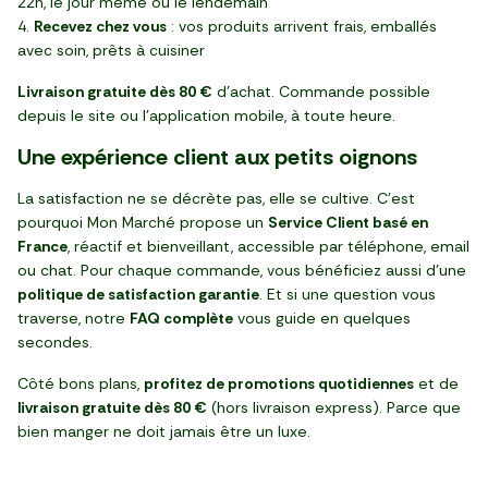
22h, le jour même ou le lendemain
Recevez chez vous
: vos produits arrivent frais, emballés
avec soin, prêts à cuisiner
Livraison gratuite dès 80 €
d'achat. Commande possible
depuis le site ou l'application mobile, à toute heure.
Une expérience client aux petits oignons
La satisfaction ne se décrète pas, elle se cultive. C’est
pourquoi Mon Marché propose un
Service Client basé en
France
, réactif et bienveillant, accessible par téléphone, email
ou chat. Pour chaque commande, vous bénéficiez aussi d’une
politique de satisfaction garantie
. Et si une question vous
traverse, notre
FAQ complète
vous guide en quelques
secondes.
Côté bons plans,
profitez de promotions quotidiennes
et de
livraison gratuite dès 80 €
(hors livraison express). Parce que
bien manger ne doit jamais être un luxe.