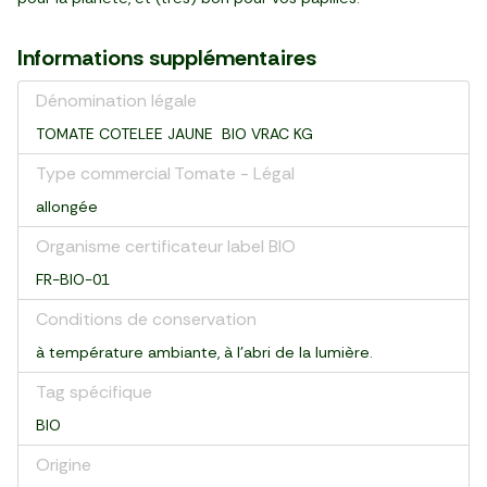
Informations supplémentaires
Dénomination légale
TOMATE COTELEE JAUNE BIO VRAC KG
Type commercial Tomate - Légal
allongée
Organisme certificateur label BIO
FR-BIO-01
Conditions de conservation
à température ambiante, à l'abri de la lumière.
Tag spécifique
BIO
Origine