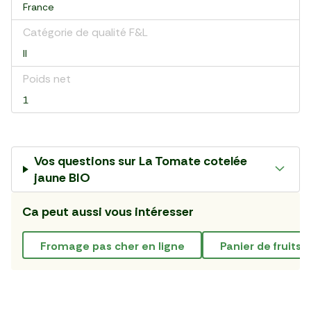
France
Catégorie de qualité F&L
II
Poids net
1
Vos questions sur
La Tomate cotelée
jaune BIO
Ca peut aussi vous intéresser
fromage pas cher en ligne
panier de fruits