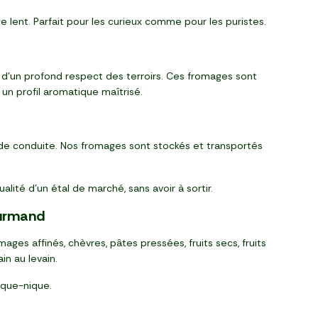
ge lent. Parfait pour les curieux comme pour les puristes.
t d’un profond respect des terroirs. Ces fromages sont
 un profil aromatique maîtrisé.
 de conduite. Nos fromages sont stockés et transportés
alité d’un étal de marché, sans avoir à sortir.
ourmand
ges affinés, chèvres, pâtes pressées, fruits secs, fruits
n au levain.
ique-nique.