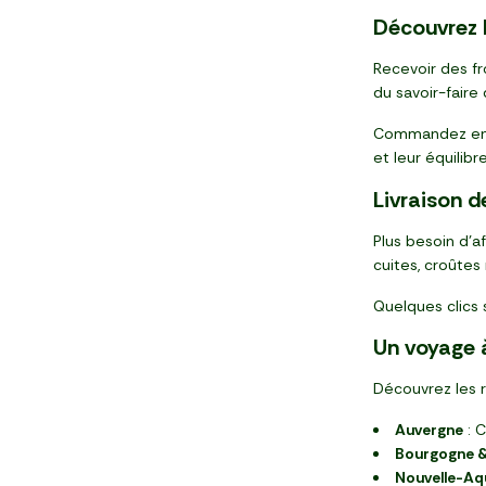
Découvrez 
Recevoir des fr
du savoir-faire
Commandez en li
et leur équilib
Livraison d
Plus besoin d’
cuites, croûtes 
Quelques clics 
Un voyage à
Découvrez les r
Auvergne
: C
Bourgogne 
Nouvelle-Aqu