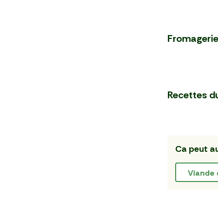
Fromagerie
Recettes d
Ca peut au
viande