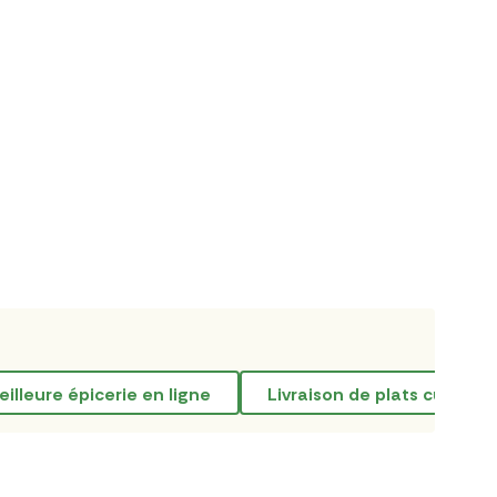
meilleure épicerie en ligne
livraison de plats cuisiné