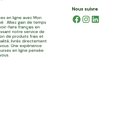
Nous suivre
es en ligne avec Mon
é : Alliez gain de temps
voir-faire français en
issant notre service de
ison de produits frais et
alité, livrés directement
vous. Une expérience
urses en ligne pensée
vous.