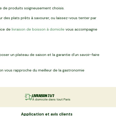
e de produits soigneusement choisis.
r des plats prêts à savourer, ou laissez-vous tenter par
vice de
livraison de boisson à domicile
vous accompagne
poser un plateau de saison et la garantie d’un savoir-faire
son vous rapproche du meilleur de la gastronomie
Livraison 7J/7
À domicile dans tout Paris
Application et avis clients