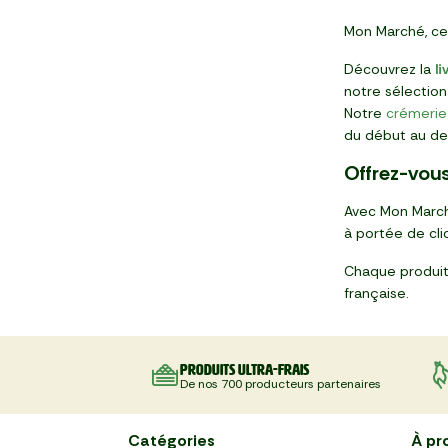
Mon Marché, ce
Découvrez la
l
notre sélectio
Notre
crémerie 
du début au de
Offrez-vous
Avec Mon Marché
à portée de clic
Chaque produit 
française.
Produits ultra-frais
De nos 700 producteurs partenaires
Catégories
À pr