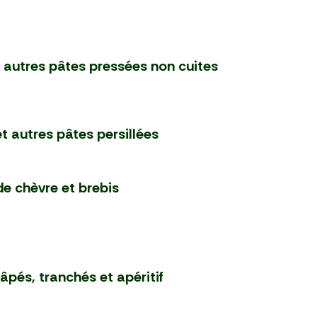
autres pâtes pressées non cuites
t autres pâtes persillées
e chèvre et brebis
pés, tranchés et apéritif