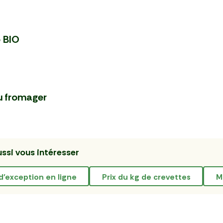
 BIO
u fromager
ssi vous intéresser
 d'exception en ligne
prix du kg de crevettes