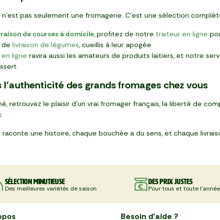
 n’est pas seulement une fromagerie. C’est une sélection complèt
ivraison de courses à domicile
, profitez de notre
traiteur en ligne
pou
n de
livraison de légumes
, cueillis à leur apogée.
en ligne
ravira aussi les amateurs de produits laitiers, et notre ser
ssert.
 l’authenticité des grands fromages chez vous
, retrouvez le plaisir d’un vrai fromager français, la liberté de com
.
raconte une histoire, chaque bouchée a du sens, et chaque livrai
Sélection minutieuse
Des prix justes
Des meilleures variétés de saison
Pour tous et toute l'année
opos
Besoin d'aide ?