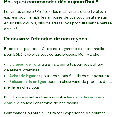
Pourquoi commander dès aujourd'hui ?
Le temps presse ! Profitez dès maintenant d’une
livraison
express
pour remplir les armoires de vos tout-petits en un
éclair. Plus d’oublis, plus de stress :
vos produits sont à portée
de clic !
Découvrez l'étendue de nos rayons
Et ce n’est pas tout ! Outre notre gamme exceptionnelle
pour bébé, explorez tout ce que propose Mon Marché :
Livraison de fruits
ultra frais
, parfaits pour vos petits-
déjeuners vitaminés.
Achat de légumes
pour des repas équilibrés et savoureux.
Poissonnerie en ligne
, pour un choix varié de produits de la
mer livrés chez vous.
Pour tous vos autres besoins, notre
livraison de courses à
domicile
couvre l’ensemble de nos rayons.
Commandez aujourd’hui et faites l’expérience de courses