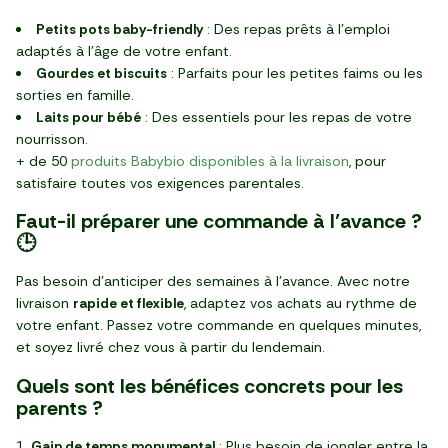
Petits pots baby-friendly
: Des repas prêts à l’emploi
adaptés à l’âge de votre enfant.
Gourdes et biscuits
: Parfaits pour les petites faims ou les
sorties en famille.
Laits pour bébé
: Des essentiels pour les repas de votre
nourrisson.
+ de 50
produits Babybio disponibles à la livraison
, pour
satisfaire toutes vos exigences parentales.
Faut-il préparer une commande à l’avance ?
🕒
Pas besoin d’anticiper des semaines à l’avance. Avec notre
livraison
rapide et flexible
, adaptez vos achats au rythme de
votre enfant. Passez votre commande en quelques minutes,
et soyez livré chez vous à partir du lendemain.
Quels sont les bénéfices concrets pour les
parents ?
Gain de temps monumental
: Plus besoin de jongler entre la