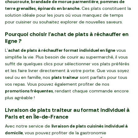
choucroute, brandade de morue parmentière, pommes de
terre grenailles, épinards en branche.
Ces plats constituent la
solution idéale pour les jours où vous manquez de temps
pour cuisiner ou souhaitez explorer de nouvelles saveurs.
Pourquoi choisir l'achat de plats à réchauffer en
ligne ?
L'
achat de plats à réchauffer format individuel en ligne
vous
simplifie la vie. Plus besoin de courir au supermarché, il vous
suffit de quelques clics pour sélectionner vos plats préférés
et les faire livrer directement à votre porte. Que vous soyez
seul ou en famille, nos
plats traiteur
sont parfaits pour tous
vos repas. Vous pouvez également profiter de nos
promotions fréquentes
, rendant chaque commande encore
plus agréable !
Livraison de plats traiteur au format individuel à
Paris et en Île-de-France
Avec notre service de
livraison de plats cuisinés individuel à
domicile
, vous pouvez profiter de la gastronomie