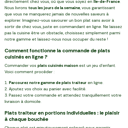
directement chez vous, où que vous soyez en
Île-de-France
.
Nous livrons
tous les jours de la semaine
, vous garantissant
que vous ne manquerez jamais de nouvelles saveurs à
explorer. Imaginez-vous savourer un bon plat sans avoir à
sortir de chez vous, juste en commandant en ligne. Ne laissez
pas la cuisine être un obstacle, choisissez simplement parmi
notre gamme et laissez-nous nous occuper du reste !
Comment fonctionne la commande de plats
cuisinés en ligne ?
Commander vos
plats cuisinés maison
est un jeu d'enfant.
Voici comment procéder :
Parcourez notre gamme de plats traiteur
en ligne.
Ajoutez vos choix au panier avec facilité.
Passez votre commande et attendez tranquillement votre
livraison à domicile.
Plats traiteur en portions individuelles : le plaisir
à chaque bouchée
Chaque plat est minutieusement préparé pour garantir