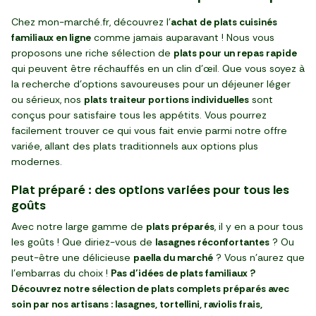
Chez mon-marché.fr, découvrez l'
achat de plats cuisinés
familiaux en ligne
comme jamais auparavant ! Nous vous
proposons une riche sélection de
plats pour un repas rapide
qui peuvent être réchauffés en un clin d'œil. Que vous soyez à
la recherche d'options savoureuses pour un déjeuner léger
ou sérieux, nos
plats traiteur portions individuelles
sont
conçus pour satisfaire tous les appétits. Vous pourrez
facilement trouver ce qui vous fait envie parmi notre offre
variée, allant des plats traditionnels aux options plus
modernes.
Plat préparé : des options variées pour tous les
goûts
Avec notre large gamme de
plats préparés
, il y en a pour tous
les goûts ! Que diriez-vous de
lasagnes réconfortantes
? Ou
peut-être une délicieuse
paella du marché
? Vous n'aurez que
l'embarras du choix !
Pas d’idées de plats familiaux ?
Découvrez notre sélection de plats complets préparés avec
soin par nos artisans : lasagnes, tortellini, raviolis frais,