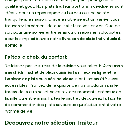
qualité et goût. Nos
plats traiteur portions individuelles
sont
idéaux pour un repas rapide au bureau ou une soirée
tranquille à la maison. Grâce à notre sélection variée, vous
trouverez forcément de quoi satisfaire vos envies. Que ce
soit pour une soirée entre amis ou un repas en solo, optez
pour la simplicité avec notre
livraison de plats individuels à
domicile
.
Faites le choix du confort
Ne laissez pas le stress de la cuisine vous ralentir. Avec
mon-
marché.fr
, l'
achat de plats cuisinés familiaux en ligne
et la
livraison de plats cuisinés individuel
n'ont jamais été aussi
accessibles. Profitez de la qualité de nos produits sans le
tracas de la cuisine, et savourez des moments précieux en
famille ou entre amis. Faites le saut et découvrez la facilité
de commander des plats savoureux qui s'adaptent à votre
rythme de vie !
Découvrez notre sélection Traiteur