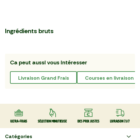
Ingrédients bruts
Ca peut aussi vous intéresser
livraison Grand Frais
courses en livraison g
Ultra-frais
Sélection minutieuse
Des prix justes
Livraison 7J/7
Catégories