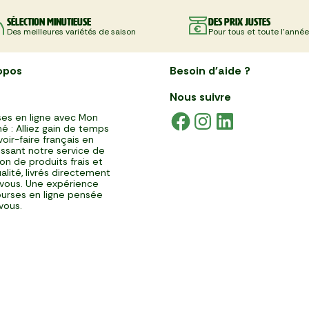
Sélection minutieuse
Des prix justes
Des meilleures variétés de saison
Pour tous et toute l'année
opos
Besoin d'aide ?
Nous suivre
es en ligne avec Mon
é : Alliez gain de temps
voir-faire français en
issant notre service de
ison de produits frais et
alité, livrés directement
vous. Une expérience
urses en ligne pensée
vous.