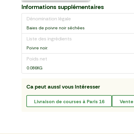
Informations supplémentaires
Dénomination légale
Baies de poivre noir séchées
Liste des ingrédients
Poivre noir.
Poids net
0.086KG
Ca peut aussi vous intéresser
livraison de courses à Paris 16
vente