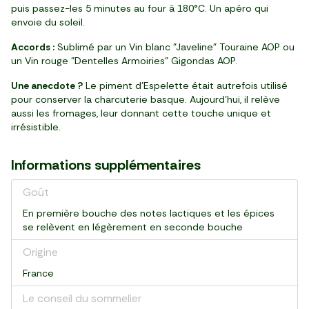
puis passez-les 5 minutes au four à 180°C. Un apéro qui
envoie du soleil.
Accords :
Sublimé par un Vin blanc "Javeline" Touraine AOP ou
un Vin rouge "Dentelles Armoiries" Gigondas AOP.
Une anecdote ?
Le piment d’Espelette était autrefois utilisé
pour conserver la charcuterie basque. Aujourd’hui, il relève
aussi les fromages, leur donnant cette touche unique et
irrésistible.
Informations supplémentaires
Goût
En première bouche des notes lactiques et les épices
se relèvent en légèrement en seconde bouche
Origine
France
Le conseil du sommelier