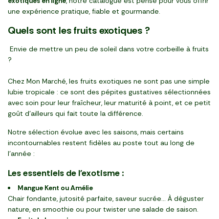
exotiques en ligne
, notre catalogue est pensé pour vous offrir
une expérience pratique, fiable et gourmande.
Quels sont les fruits exotiques ?
Envie de mettre un peu de soleil dans votre corbeille à fruits
?
Chez Mon Marché, les fruits exotiques ne sont pas une simple
lubie tropicale : ce sont des pépites gustatives sélectionnées
avec soin pour leur fraîcheur, leur maturité à point, et ce petit
goût d’ailleurs qui fait toute la différence.
Notre sélection évolue avec les saisons, mais certains
incontournables restent fidèles au poste tout au long de
l’année :
Les essentiels de l'exotisme :
Mangue Kent ou Amélie
Chair fondante, jutosité parfaite, saveur sucrée… À déguster
nature, en smoothie ou pour twister une salade de saison.