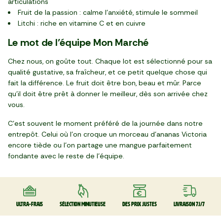
articulations
Fruit de la passion : calme l’anxiété, stimule le sommeil
Litchi : riche en vitamine C et en cuivre
Le mot de l’équipe Mon Marché
Chez nous, on goûte tout. Chaque lot est sélectionné pour sa
qualité gustative, sa fraîcheur, et ce petit quelque chose qui
fait la différence. Le fruit doit être bon, beau et mûr. Parce
qu’il doit être prêt à donner le meilleur, dès son arrivée chez
vous.
C’est souvent le moment préféré de la journée dans notre
entrepôt. Celui où l’on croque un morceau d’ananas Victoria
encore tiède ou l’on partage une mangue parfaitement
fondante avec le reste de l’équipe.
Ultra-frais
Sélection minutieuse
Des prix justes
Livraison 7J/7