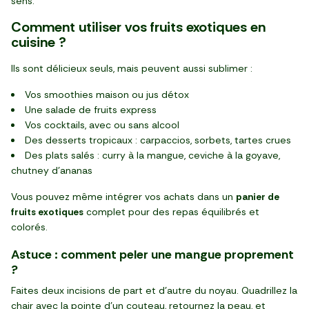
sens.
Comment utiliser vos fruits exotiques en
cuisine ?
Ils sont délicieux seuls, mais peuvent aussi sublimer :
Vos smoothies maison ou jus détox
Une salade de fruits express
Vos cocktails, avec ou sans alcool
Des desserts tropicaux : carpaccios, sorbets, tartes crues
Des plats salés : curry à la mangue, ceviche à la goyave,
chutney d’ananas
Vous pouvez même intégrer vos achats dans un
panier de
fruits exotiques
complet pour des repas équilibrés et
colorés.
Astuce : comment peler une mangue proprement
?
Faites deux incisions de part et d’autre du noyau. Quadrillez la
chair avec la pointe d’un couteau, retournez la peau, et