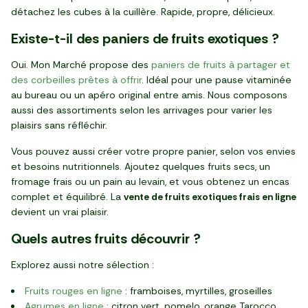
détachez les cubes à la cuillère. Rapide, propre, délicieux.
Existe-t-il des paniers de fruits exotiques ?
Oui. Mon Marché propose des
paniers de fruits à partager et
des corbeilles prêtes à offrir
. Idéal pour une pause vitaminée
au bureau ou un apéro original entre amis. Nous composons
aussi des assortiments selon les arrivages pour varier les
plaisirs sans réfléchir.
Vous pouvez aussi créer votre propre panier, selon vos envies
et besoins nutritionnels. Ajoutez quelques fruits secs, un
fromage frais ou un pain au levain, et vous obtenez un encas
complet et équilibré. La
vente de fruits exotiques frais en ligne
devient un vrai plaisir.
Quels autres fruits découvrir ?
Explorez aussi notre sélection :
Fruits rouges en ligne
: framboises, myrtilles, groseilles
Agrumes en ligne
: citron vert, pomelo, orange Tarocco