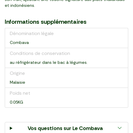
et indonésiens.
Informations supplémentaires
Dénomination légale
Combava
Conditions de conservation
au réfrigérateur dans le bac à légumes.
Origine
Malaisie
Poids net
0.05KG
Vos questions sur
Le Combava