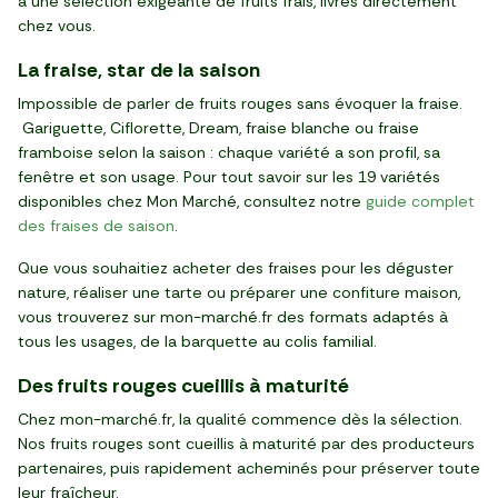
à une sélection exigeante de fruits frais, livrés directement
chez vous.
La fraise, star de la saison
Impossible de parler de fruits rouges sans évoquer la fraise.
Gariguette, Ciflorette, Dream, fraise blanche ou fraise
framboise selon la saison : chaque variété a son profil, sa
fenêtre et son usage. Pour tout savoir sur les 19 variétés
disponibles chez Mon Marché, consultez notre
guide complet
des fraises de saison
.
Que vous souhaitiez acheter des fraises pour les déguster
nature, réaliser une tarte ou préparer une confiture maison,
vous trouverez sur mon-marché.fr des formats adaptés à
tous les usages, de la barquette au colis familial.
Des fruits rouges cueillis à maturité
Chez mon-marché.fr, la qualité commence dès la sélection.
Nos fruits rouges sont cueillis à maturité par des producteurs
partenaires, puis rapidement acheminés pour préserver toute
leur fraîcheur.