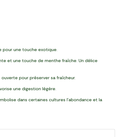
re pour une touche exotique.
lante et une touche de menthe fraîche. Un délice
 ouverte pour préserver sa fraîcheur.
vorise une digestion légère.
ymbolise dans certaines cultures l’abondance et la