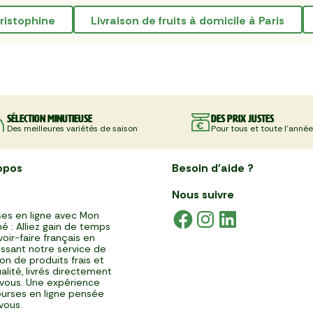
hristophine
Livraison de fruits à domicile à Paris
Sélection minutieuse
Des prix justes
Des meilleures variétés de saison
Pour tous et toute l'année
opos
Besoin d'aide ?
Nous suivre
es en ligne avec Mon
é : Alliez gain de temps
voir-faire français en
issant notre service de
ison de produits frais et
alité, livrés directement
vous. Une expérience
urses en ligne pensée
vous.