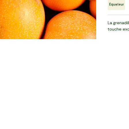
Équateur
La grenadil
touche exo