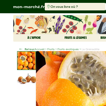
On vous livre où ?
À L'AFFICHE
FRUITS & LÉGUMES
BOU
Retour
Accueil
Fruits
Fruits exotiques
La Grenadille