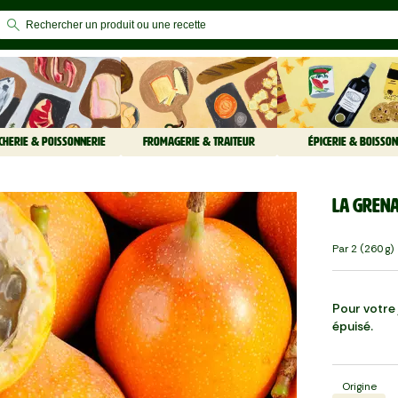
CHERIE & POISSONNERIE
FROMAGERIE & TRAITEUR
ÉPICERIE & BOISSON
La Grena
Par 2 (260 G)
Pour votre j
épuisé.
Origine