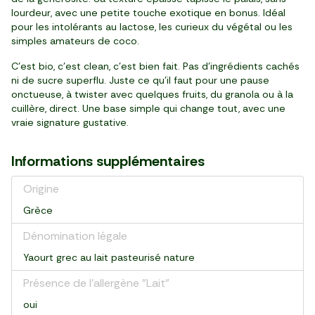
lourdeur, avec une petite touche exotique en bonus. Idéal
pour les intolérants au lactose, les curieux du végétal ou les
simples amateurs de coco.
C’est bio, c’est clean, c’est bien fait. Pas d’ingrédients cachés
ni de sucre superflu. Juste ce qu’il faut pour une pause
onctueuse, à twister avec quelques fruits, du granola ou à la
cuillère, direct. Une base simple qui change tout, avec une
vraie signature gustative.
Informations supplémentaires
Origine
Grèce
Dénomination légale
Yaourt grec au lait pasteurisé nature
Présence de l'allergène "Lait"
oui