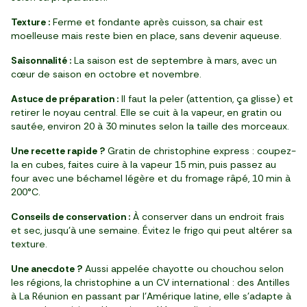
Texture :
Ferme et fondante après cuisson, sa chair est
moelleuse mais reste bien en place, sans devenir aqueuse.
Saisonnalité :
La saison est de septembre à mars, avec un
cœur de saison en octobre et novembre.
Astuce de préparation :
Il faut la peler (attention, ça glisse) et
retirer le noyau central. Elle se cuit à la vapeur, en gratin ou
sautée, environ 20 à 30 minutes selon la taille des morceaux.
Une recette rapide ?
Gratin de christophine express : coupez-
la en cubes, faites cuire à la vapeur 15 min, puis passez au
four avec une béchamel légère et du fromage râpé, 10 min à
200°C.
Conseils de conservation :
À conserver dans un endroit frais
et sec, jusqu’à une semaine. Évitez le frigo qui peut altérer sa
texture.
Une anecdote ?
Aussi appelée chayotte ou chouchou selon
les régions, la christophine a un CV international : des Antilles
à La Réunion en passant par l’Amérique latine, elle s’adapte à