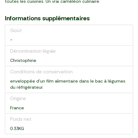
toutes les cuisines. Un vrai caméléon culinaire.
Informations supplémentaires
Goût
-
Dénomination légale
Christophine
Conditions de conservation
enveloppée d'un film alimentaire dans le bac à légumes
du réfrigérateur.
Origine
France
Poids net
0.33KG