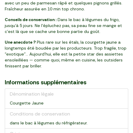
avec un peu de parmesan râpé et quelques pignons grillés.
Fraîcheur assurée en 10 min top chrono.
Conseils de conservation :
Dans le bac à légumes du frigo,
jusqu’à 5 jours. Ne l’épluchez pas, sa peau fine se mange et
c’est là que se cache une bonne partie du goût.
Une anecdote ?
Plus rare sur les étals, la courgette jaune a
longtemps été boudée par les producteurs. Trop fragile, trop
“exotique”... Aujourd’hui, elle est la petite star des assiettes
ensoleillées — comme quoi, même en cuisine, les outsiders
finissent par briller.
Informations supplémentaires
Dénomination légale
Courgette Jaune
Conditions de conservation
dans le bac à légumes du réfrigérateur.