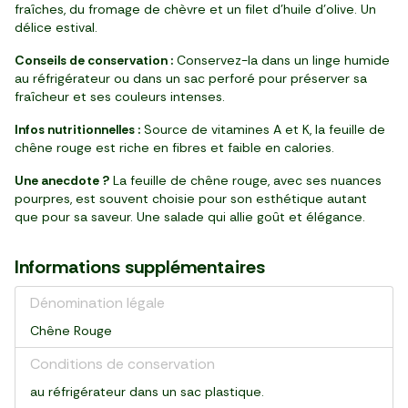
fraîches, du fromage de chèvre et un filet d’huile d’olive. Un
délice estival.
Conseils de conservation :
Conservez-la dans un linge humide
au réfrigérateur ou dans un sac perforé pour préserver sa
fraîcheur et ses couleurs intenses.
Infos nutritionnelles :
Source de vitamines A et K, la feuille de
chêne rouge est riche en fibres et faible en calories.
Une anecdote ?
La feuille de chêne rouge, avec ses nuances
pourpres, est souvent choisie pour son esthétique autant
que pour sa saveur. Une salade qui allie goût et élégance.
Informations supplémentaires
Dénomination légale
Chêne Rouge
Conditions de conservation
au réfrigérateur dans un sac plastique.