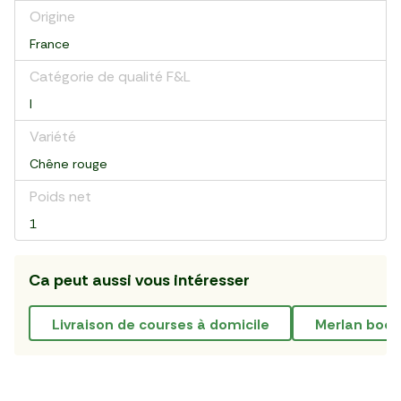
Origine
France
Catégorie de qualité F&L
I
Variété
Chêne rouge
Poids net
1
Ca peut aussi vous intéresser
livraison de courses à domicile
merlan boeu