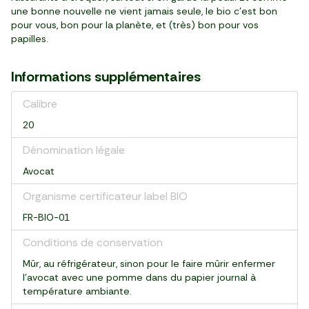
une bonne nouvelle ne vient jamais seule, le bio c’est bon
pour vous, bon pour la planète, et (très) bon pour vos
papilles.
Informations supplémentaires
Calibre
20
Dénomination légale
Avocat
Organisme certificateur label BIO
FR-BIO-01
Conditions de conservation
Mûr, au réfrigérateur, sinon pour le faire mûrir enfermer
l’avocat avec une pomme dans du papier journal à
température ambiante.