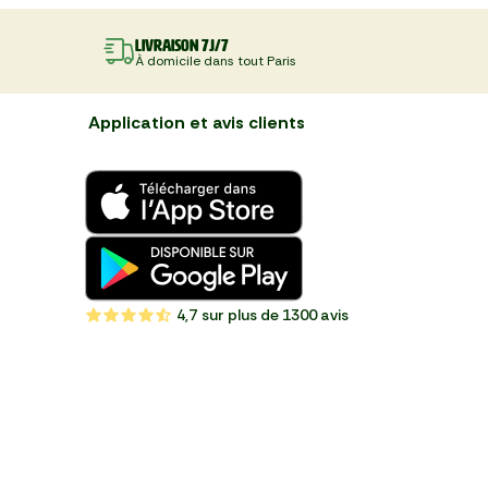
séchées
coco-cacahuète
Livraison 7J/7
À domicile dans tout Paris
Application et avis clients
4,7
sur plus de 1300 avis