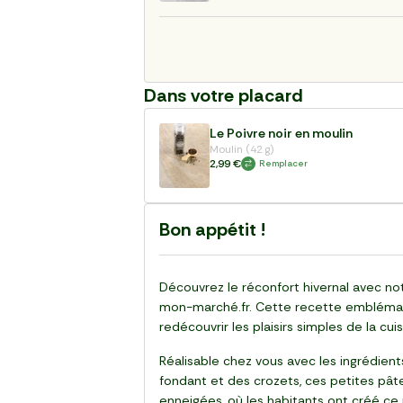
Dans votre placard
Le Poivre noir en moulin
Moulin (42 g)
2,99 €
Remplacer
Bon appétit !
Découvrez le réconfort hivernal avec no
mon-marché.fr. Cette recette emblématiqu
redécouvrir les plaisirs simples de la cuis
Réalisable chez vous avec les ingrédient
fondant et des crozets, ces petites pât
enneigées, où les habitants ont créé ce p