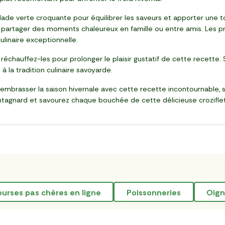
ade verte croquante pour équilibrer les saveurs et apporter une t
partager des moments chaleureux en famille ou entre amis. Les pr
linaire exceptionnelle.
 réchauffez-les pour prolonger le plaisir gustatif de cette recette.
à la tradition culinaire savoyarde.
 embrasser la saison hivernale avec cette recette incontournable,
ntagnard et savourez chaque bouchée de cette délicieuse crozifle
courses pas chères en ligne
poissonneries
oig