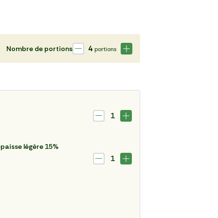
4
Nombre de portions
portions
1
paisse légère 15%
1