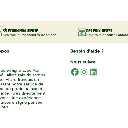
Sélection minutieuse
Des prix justes
Des meilleures variétés de saison
Pour tous et toute l'année
opos
Besoin d'aide ?
Nous suivre
es en ligne avec Mon
é : Alliez gain de temps
voir-faire français en
issant notre service de
ison de produits frais et
alité, livrés directement
vous. Une expérience
urses en ligne pensée
vous.