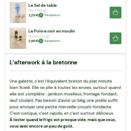
Le Sel de table
Pot (750 g)
1,29 €
Remplacer
Le Poivre noir en moulin
Moulin (42 g)
2,99 €
Remplacer
L’afterwork à la bretonne
Une galette, c’est l’équivalent breton du plat minute
bien ficelé. Elle se plie à toutes les envies, surtout quand
elle est complète : jambon moelleux, fromage fondant,
œuf coulant. Pas besoin d’avoir un bilig, une poêle suffit
pour envoyer une petite merveille crousti-fondante.
C’est rustique, c’est rapide, et c’est surtout délicieux.
À tester quand le frigo est presque vide, mais que vous,
vous avez encore un peu de goût.