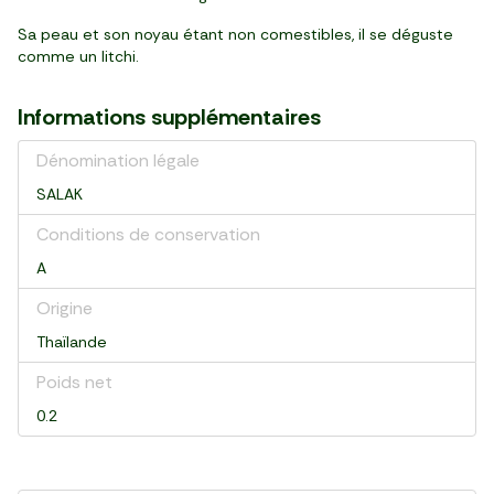
Sa peau et son noyau étant non comestibles, il se déguste
comme un litchi.
Informations supplémentaires
Dénomination légale
SALAK
Conditions de conservation
A
Origine
Thaïlande
Poids net
0.2