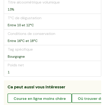
Titre alcoométrique volumique
13%
T°C de dégustation
Entre 10 et 12°C
Conditions de conservation
Entre 16°C et 18°C
Tag spécifique
Bourgogne
Poids net
1
Ca peut aussi vous intéresser
course en ligne moins chère
où trouver des