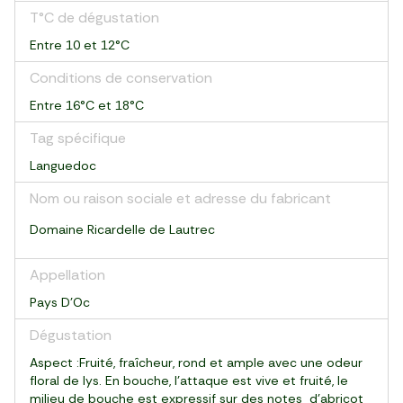
T°C de dégustation
Entre 10 et 12°C
Conditions de conservation
Entre 16°C et 18°C
Tag spécifique
Languedoc
Nom ou raison sociale et adresse du fabricant
Domaine Ricardelle de Lautrec
Appellation
Pays D'Oc
Dégustation
Aspect :Fruité, fraîcheur, rond et ample avec une odeur
floral de lys. En bouche, l'attaque est vive et fruité, le
milieu de bouche est expressif sur des notes d'abricot