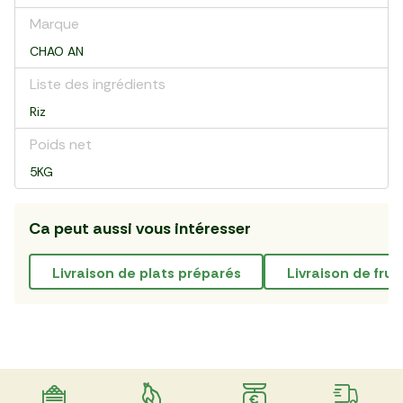
Marque
CHAO AN
Liste des ingrédients
Riz
Poids net
5KG
Ca peut aussi vous intéresser
livraison de plats préparés
Livraison de frui