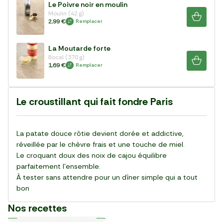
Le Poivre noir en moulin
Moulin (42 g)
2,99 €
Remplacer
La Moutarde forte
Bocal (370 g)
1,69 €
Remplacer
Le croustillant qui fait fondre Paris
La patate douce rôtie devient dorée et addictive,
réveillée par le chèvre frais et une touche de miel.
Le croquant doux des noix de cajou équilibre
parfaitement l’ensemble.
À tester sans attendre pour un dîner simple qui a tout
bon
Nos recettes