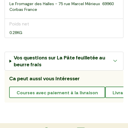
Le Fromager des Halles - 75 rue Marcel Mérieux 69960
Corbas France
Poids net
0.28KG
Vos questions sur
La Pâte feuilletée au
beurre frais
Ca peut aussi vous intéresser
courses avec paiement à la livraison
livrai