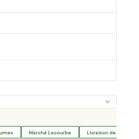
égumes
marché Lecourbe
livraison de course 