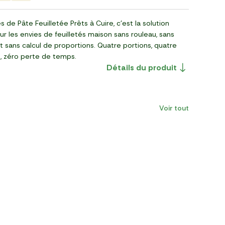
s de Pâte Feuilletée Prêts à Cuire, c’est la solution
r les envies de feuilletés maison sans rouleau, sans
 sans calcul de proportions. Quatre portions, quatre
s, zéro perte de temps.
Détails du produit
Voir tout