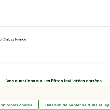
60 Corbas France
Vos questions sur
Les Pâtes feuilletées carrées
aison moins chères
livraison de panier de fruits et l