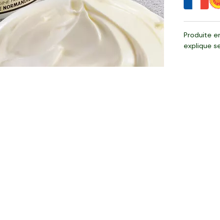
Produite e
explique s