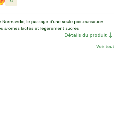
31
n Normandie, le passage d'une seule pasteurisation
es arômes lactés et légèrement sucrés
Détails du produit
Voir tout