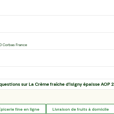
60 Corbas France
questions sur
La Crème fraîche d'Isigny épaisse AOP 
épicerie fine en ligne
livraison de fruits à domicile