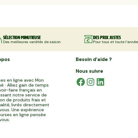
Sélection minutieuse
Des prix justes
Des meilleures variétés de saison
Pour tous et toute l'année
opos
Besoin d'aide ?
Nous suivre
es en ligne avec Mon
é : Alliez gain de temps
voir-faire français en
issant notre service de
ison de produits frais et
alité, livrés directement
vous. Une expérience
urses en ligne pensée
vous.