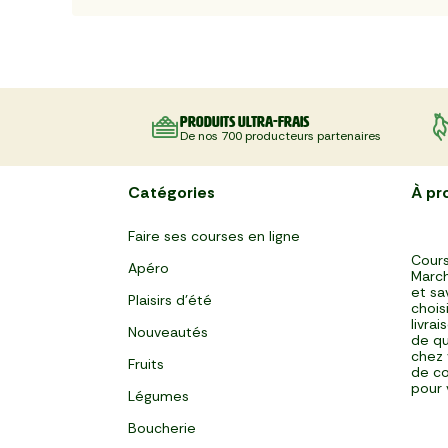
Produits ultra-frais
De nos 700 producteurs partenaires
Catégories
À pr
Faire ses courses en ligne
Cours
Apéro
March
et sa
Plaisirs d'été
chois
livra
Nouveautés
de qu
chez 
Fruits
de co
pour 
Légumes
Boucherie