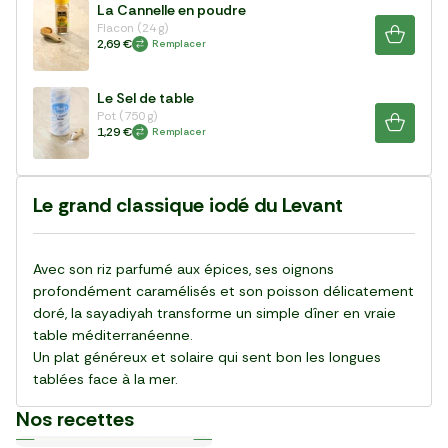
La Cannelle en poudre
Flacon (24 g)
2,69 €
Remplacer
Le Sel de table
Pot (750 g)
1,29 €
Remplacer
Le grand classique iodé du Levant
Avec son riz parfumé aux épices, ses oignons
profondément caramélisés et son poisson délicatement
doré, la sayadiyah transforme un simple dîner en vraie
table méditerranéenne.
Un plat généreux et solaire qui sent bon les longues
tablées face à la mer.
Nos recettes