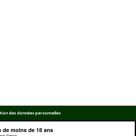
tion des données personnelles
s de moins de 18 ans
en ligne.