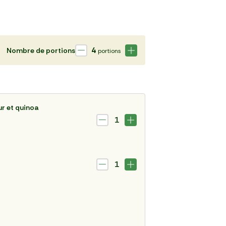
4
Nombre de portions
portions
r et quinoa
1
1