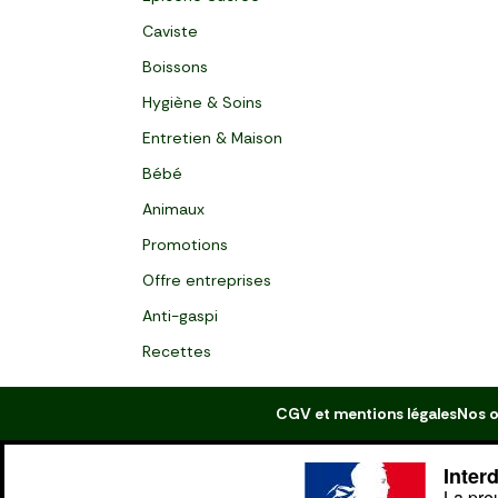
Caviste
Boissons
Hygiène & Soins
Entretien & Maison
Bébé
Animaux
Promotions
Offre entreprises
Anti-gaspi
Recettes
CGV et mentions légales
Nos o
Inter
La pre