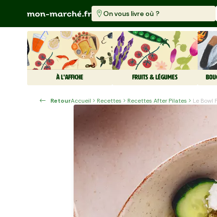
On vous livre où ?
À L'AFFICHE
FRUITS & LÉGUMES
BOU
Retour
Accueil
Recettes
Recettes After Pilates
Le Bowl