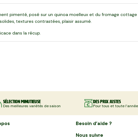
ent pimenté, posé sur un quinoa moelleux et du fromage cottage ult
solides, textures contrastées, plaisir assumé.
ficace dans la récup.
Sélection minutieuse
Des prix justes
Des meilleures variétés de saison
Pour tous et toute l'année
opos
Besoin d'aide ?
Nous suivre