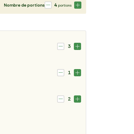
4
Nombre de portions
portions
3
1
2