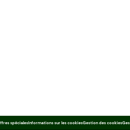
ffres spéciales
Informations sur les cookies
Gestion des cookies
Ges