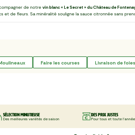
ccompagner de notre
vin blanc « Le Secret » du Château de Fontenay
ancs et de fleurs. Sa minéralité souligne la sauce citronnée sans pre
-Moulineaux
faire les courses
livraison de foie
Sélection minutieuse
Des prix justes
Des meilleures variétés de saison
Pour tous et toute l'année