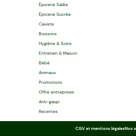
Épicerie Salée
Épicerie Sucrée
Caviste
Boissons
Hygiène & Soins
Entretien & Maison
Bébé
Animaux
Promotions
Offre entreprises
Anti-gaspi
Recettes
CGV et mentions légales
Nos o