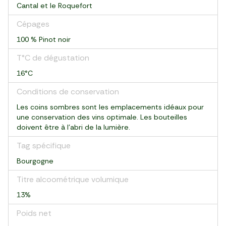
Cantal et le Roquefort
Cépages
100 % Pinot noir
T°C de dégustation
16°C
Conditions de conservation
Les coins sombres sont les emplacements idéaux pour
une conservation des vins optimale. Les bouteilles
doivent être à l'abri de la lumière.
Tag spécifique
Bourgogne
Titre alcoométrique volumique
13%
Poids net