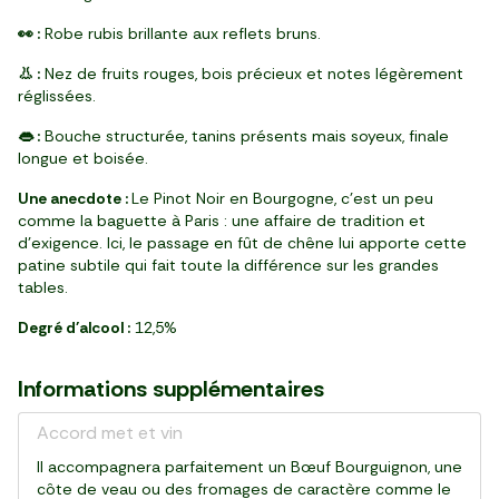
👀 :
Robe rubis brillante aux reflets bruns.
👃 :
Nez de fruits rouges, bois précieux et notes légèrement
réglissées.
👄 :
Bouche structurée, tanins présents mais soyeux, finale
longue et boisée.
Une anecdote :
Le Pinot Noir en Bourgogne, c’est un peu
comme la baguette à Paris : une affaire de tradition et
d’exigence. Ici, le passage en fût de chêne lui apporte cette
patine subtile qui fait toute la différence sur les grandes
tables.
Degré d'alcool :
12,5%
Informations supplémentaires
Accord met et vin
Il accompagnera parfaitement un Bœuf Bourguignon, une
côte de veau ou des fromages de caractère comme le