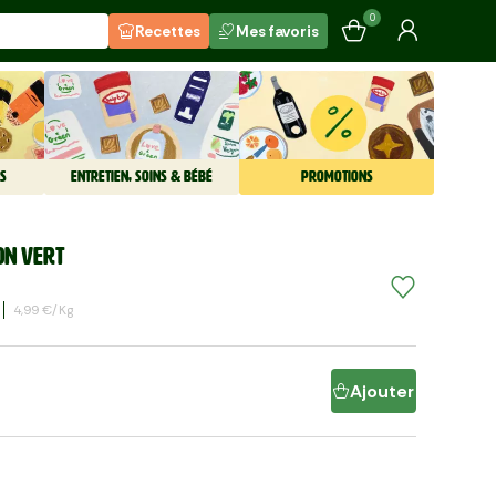
0
Recettes
Mes favoris
S
ENTRETIEN, SOINS & BÉBÉ
PROMOTIONS
on vert
4,99 €/kg
Ajouter