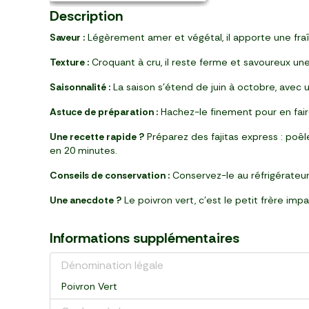
Description
Saveur :
Légèrement amer et végétal, il apporte une fraîc
Texture :
Croquant à cru, il reste ferme et savoureux une f
Saisonnalité :
La saison s’étend de juin à octobre, avec un
Astuce de préparation :
Hachez-le finement pour en fair
Une recette rapide ?
Préparez des fajitas express : poêl
en 20 minutes.
Conseils de conservation :
Conservez-le au réfrigérateur,
Une anecdote ?
Le poivron vert, c’est le petit frère impa
Informations supplémentaires
Dénomination légale
Poivron Vert