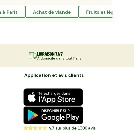
n à Paris
achat de viande
fruits et légumes p
Livraison 7J/7
À domicile dans tout Paris
Application et avis clients
4,7
sur plus de 1300 avis