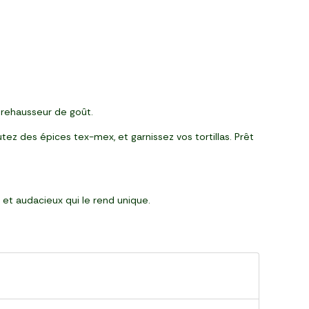
 rehausseur de goût.
tez des épices tex-mex, et garnissez vos tortillas. Prêt
if et audacieux qui le rend unique.