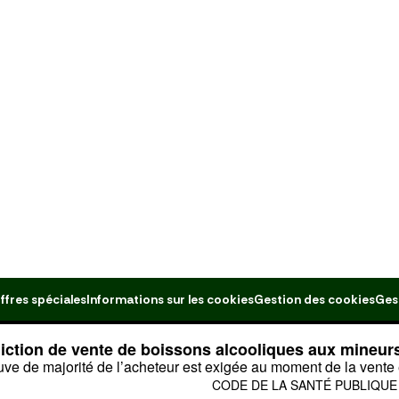
ffres spéciales
Informations sur les cookies
Gestion des cookies
Ges
diction de vente de boissons alcooliques aux mineur
uve de majorité de l’acheteur est exigée au moment de la vente 
CODE DE LA SANTÉ PUBLIQUE : 