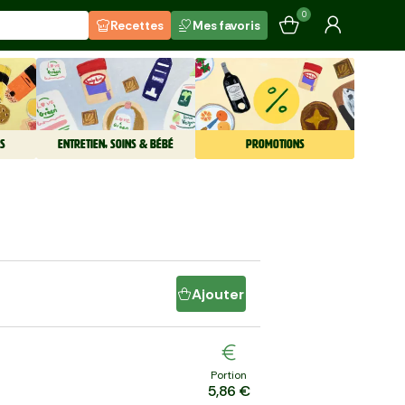
0
Recettes
Mes favoris
S
ENTRETIEN, SOINS & BÉBÉ
PROMOTIONS
Ajouter
Portion
5,86 €