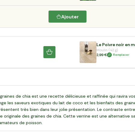
Ajouter
Le Poivre noir en m
Moulin (42 g)
2,99 €
Remplacer
raines de chia est une recette délicieuse et raffinée qui ravira vos
ge les saveurs exotiques du lait de coco et les bienfaits des grain
présentent très bien dans leur jolie présentation. Le contraste entr
e originale des graines de chia. Cette verrine est une alternative
s amateurs de poisson.