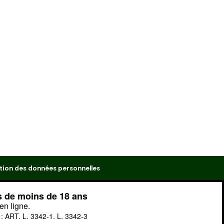
tion des données personnelles
s de moins de 18 ans
en ligne.
ART. L. 3342-1. L. 3342-3