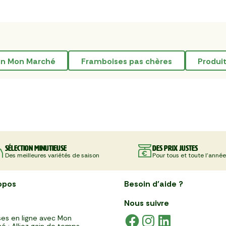
ain Mon Marché
framboises pas chères
produi
Sélection minutieuse
Des prix justes
Des meilleures variétés de saison
Pour tous et toute l'année
opos
Besoin d'aide ?
Nous suivre
es en ligne avec Mon