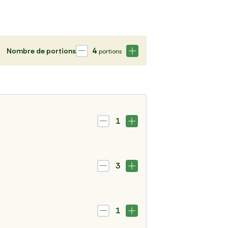
4
Nombre de portions
portions
1
3
1