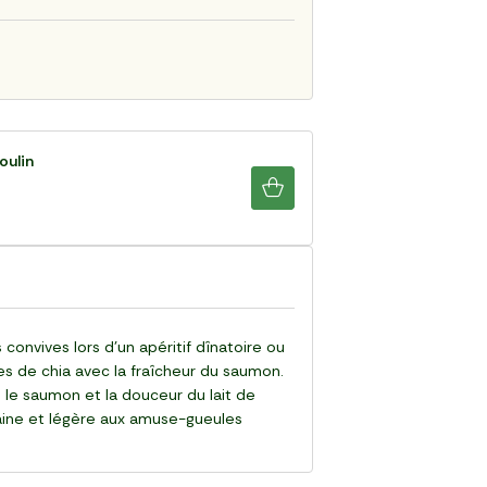
oulin
 convives lors d'un apéritif dînatoire ou
es de chia avec la fraîcheur du saumon.
e le saumon et la douceur du lait de
 saine et légère aux amuse-gueules