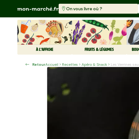
On vous livre où ?
À L'AFFICHE
FRUITS & LÉGUMES
BOU
Retour
Accueil
Recettes
Apéro & Snack
Les Verrines sa