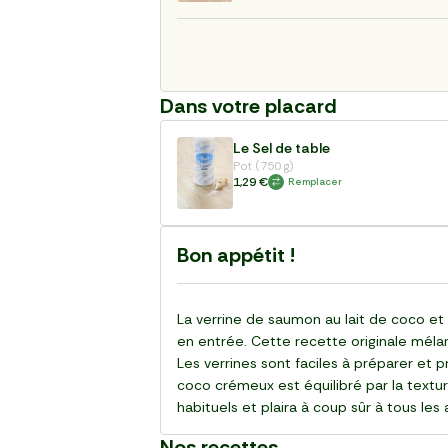
Dans votre placard
Le Sel de table
Pot (750 g)
1,29 €
Remplacer
Bon appétit !
La verrine de saumon au lait de coco et g
en entrée. Cette recette originale mélan
Les verrines sont faciles à préparer et 
coco crémeux est équilibré par la textur
habituels et plaira à coup sûr à tous le
Nos recettes