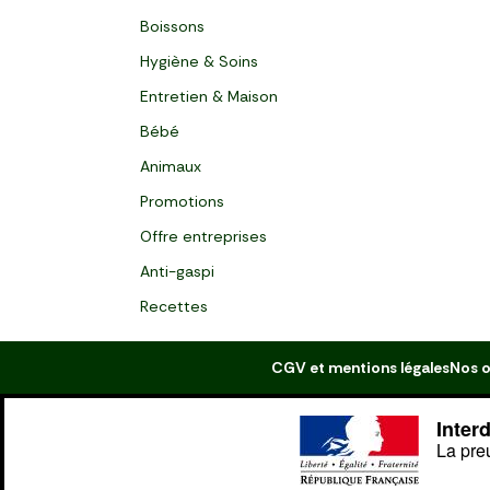
Boissons
Hygiène & Soins
Entretien & Maison
Bébé
Animaux
Promotions
Offre entreprises
Anti-gaspi
Recettes
CGV et mentions légales
Nos o
Inter
La pre