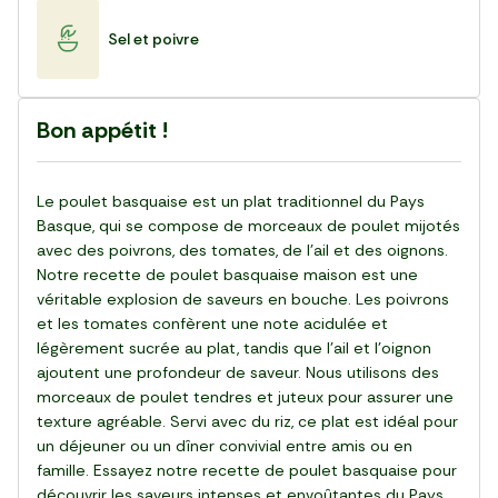
Sel et poivre
Bon appétit !
Le poulet basquaise est un plat traditionnel du Pays
Basque, qui se compose de morceaux de poulet mijotés
avec des poivrons, des tomates, de l'ail et des oignons.
Notre recette de poulet basquaise maison est une
véritable explosion de saveurs en bouche. Les poivrons
et les tomates confèrent une note acidulée et
légèrement sucrée au plat, tandis que l'ail et l'oignon
ajoutent une profondeur de saveur. Nous utilisons des
morceaux de poulet tendres et juteux pour assurer une
texture agréable. Servi avec du riz, ce plat est idéal pour
un déjeuner ou un dîner convivial entre amis ou en
famille. Essayez notre recette de poulet basquaise pour
découvrir les saveurs intenses et envoûtantes du Pays