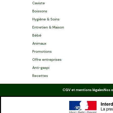
Caviste
Boissons
Hygiène & Soins
Entretien & Maison
Bébé
Animaux
Promotions
Offre entreprises
Anti-gaspi
Recettes
CGV et mentions légales
Nos o
Inter
La pre