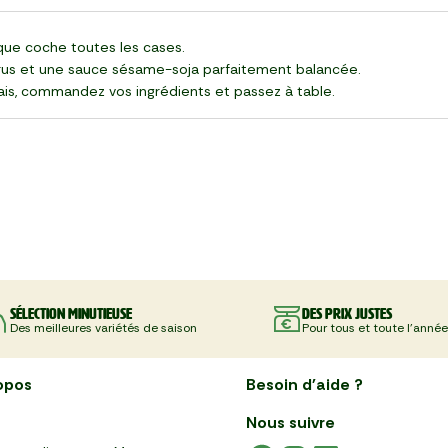
ique coche toutes les cases.
rus et une sauce sésame-soja parfaitement balancée.
rais, commandez vos ingrédients et passez à table.
Sélection minutieuse
Des prix justes
Des meilleures variétés de saison
Pour tous et toute l'année
opos
Besoin d'aide ?
Nous suivre