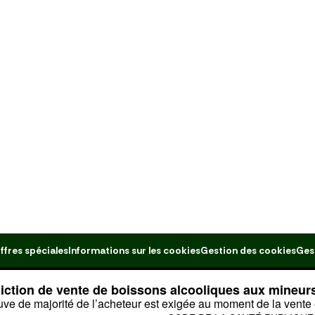
ffres spéciales
Informations sur les cookies
Gestion des cookies
Ges
diction de vente de boissons alcooliques aux mineur
uve de majorité de l’acheteur est exigée au moment de la vente 