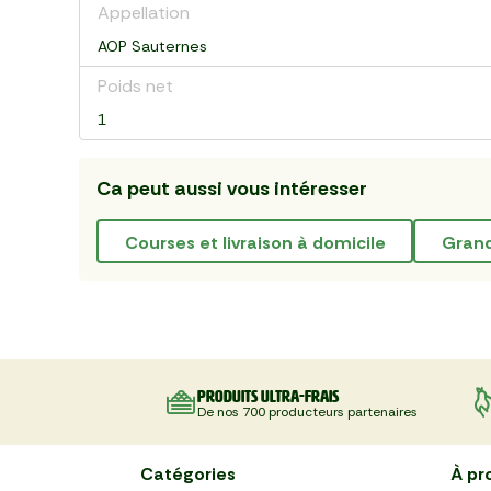
Appellation
AOP Sauternes
Poids net
1
Ca peut aussi vous intéresser
courses et livraison à domicile
gran
Produits ultra-frais
De nos 700 producteurs partenaires
Catégories
À pr