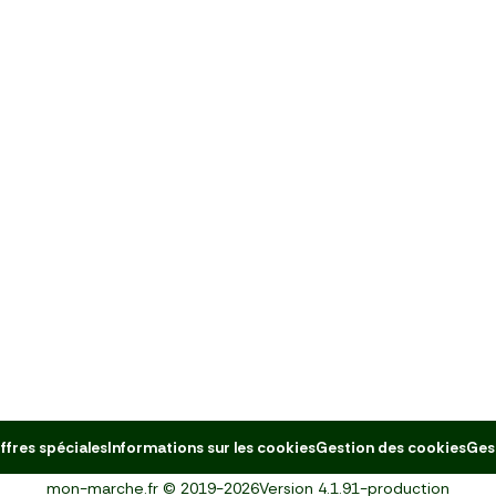
ffres spéciales
Informations sur les cookies
Gestion des cookies
Ges
mon-marche.fr
©
2019-2026
Version
4.1.91-production