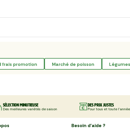
d frais promotion
marché de poisson
légumes 
Sélection minutieuse
Des prix justes
Des meilleures variétés de saison
Pour tous et toute l'année
opos
Besoin d'aide ?