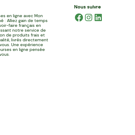
Nous suivre
es en ligne avec Mon
é : Alliez gain de temps
voir-faire français en
issant notre service de
ison de produits frais et
alité, livrés directement
vous. Une expérience
urses en ligne pensée
vous.