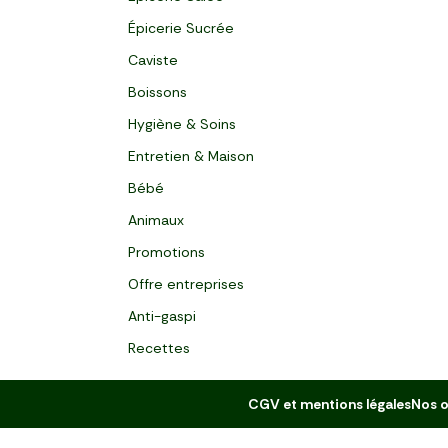
Épicerie Sucrée
Caviste
Boissons
Hygiène & Soins
Entretien & Maison
Bébé
Animaux
Promotions
Offre entreprises
Anti-gaspi
Recettes
CGV et mentions légales
Nos o