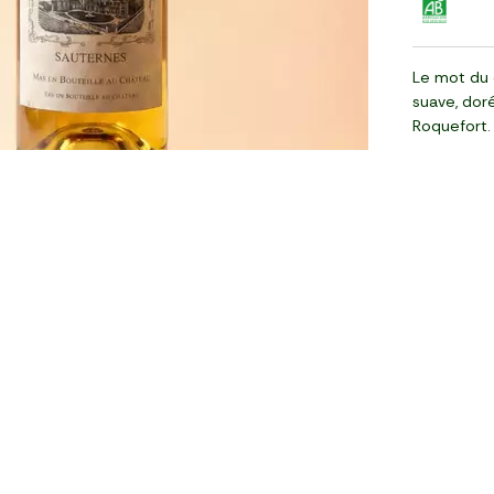
Le mot du 
suave, doré
Roquefort.