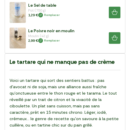
Le Sel de table
Pot (750 g)
1,29 €
Remplacer
Le Poivre noir en moulin
Moulin (42 g)
2,99 €
Remplacer
Le tartare qui ne manque pas de crème
Voici un tartare qui sort des sentiers battus : pas
d'avocat ni de soja, mais une alliance aussi fraîche
qu'onctueuse entre le thon rouge et le tarama. Le tout
réveillé par un trait de citron et la vivacité de la
ciboulette. Un plat sans cuisson, mais pas sans
caractère, prêt en 15 minutes chrono. Léger, iodé,
crémeux… le genre de recette qu’on savoure à la petite
cuillère, ou en tartine chic sur du pain grillé.