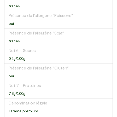
traces
Présence de l'allergène "Poissons"
oui
Présence de l'allergène "Soja"
traces
Nut.6 - Sucres
0.2g/100g
Présence de l'allergène "Gluten"
oui
Nut.7 - Protéines
7.3g/100g
Dénomination légale
Tarama premium