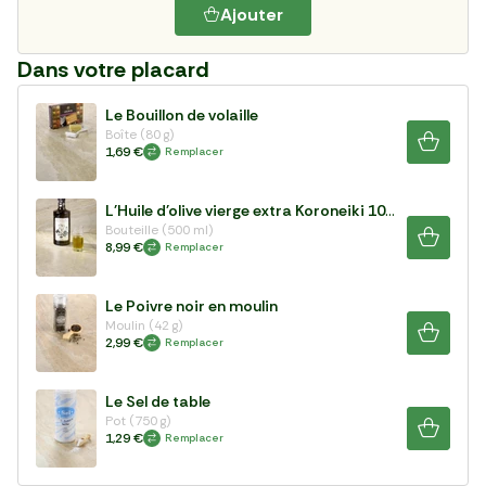
Ajouter
Dans votre placard
Le Bouillon de volaille
Boîte (80 g)
1,69 €
Remplacer
L'Huile d'olive vierge extra Koroneiki 100%
Bouteille (500 ml)
8,99 €
Remplacer
Le Poivre noir en moulin
Moulin (42 g)
2,99 €
Remplacer
Le Sel de table
Pot (750 g)
1,29 €
Remplacer