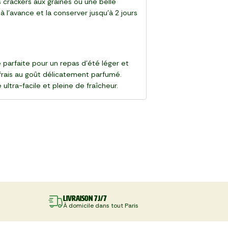
s crackers aux graines ou une belle
 à l’avance et la conserver jusqu’à 2 jours
e parfaite pour un repas d’été léger et
frais au goût délicatement parfumé.
ltra-facile et pleine de fraîcheur.
Livraison 7J/7
À domicile dans tout Paris