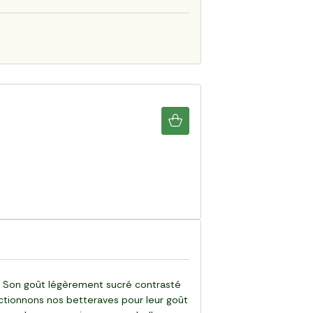
té. Son goût légèrement sucré contrasté
ctionnons nos betteraves pour leur goût