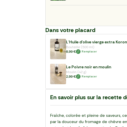
Dans votre placard
L'Huile d'olive vierge extra Koro
Bouteille (500 ml)
8,99 €
Remplacer
Le Poivre noir en moulin
Moulin (42 g)
2,99 €
Remplacer
En savoir plus sur la recette 
Fraîche, colorée et pleine de saveurs, 
par la douceur du fromage de chèvre en 