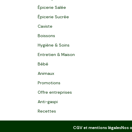
Épicerie Salée
Épicerie Sucrée
Caviste
Boissons
Hygiène & Soins
Entretien & Maison
Bébé
Animaux
Promotions
Offre entreprises
Anti-gaspi
Recettes
CGV et mentions légales
Nos o