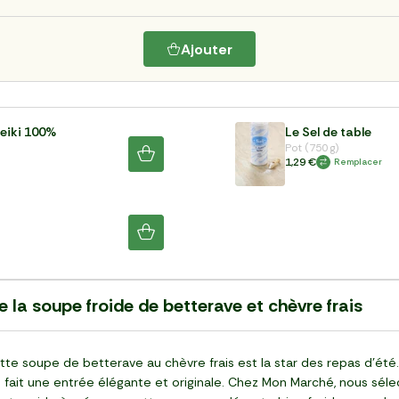
Ajouter
neiki 100%
Le Sel de table
Pot (750 g)
1,29 €
Remplacer
de la soupe froide de betterave et chèvre frais
cette soupe de betterave au chèvre frais est la star des repas d’é
fait une entrée élégante et originale. Chez Mon Marché, nous séle