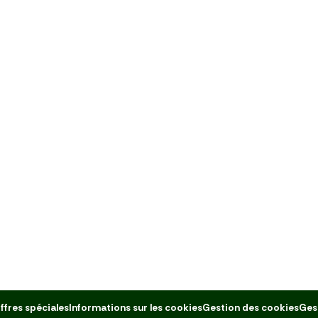
ffres spéciales
Informations sur les cookies
Gestion des cookies
Ges