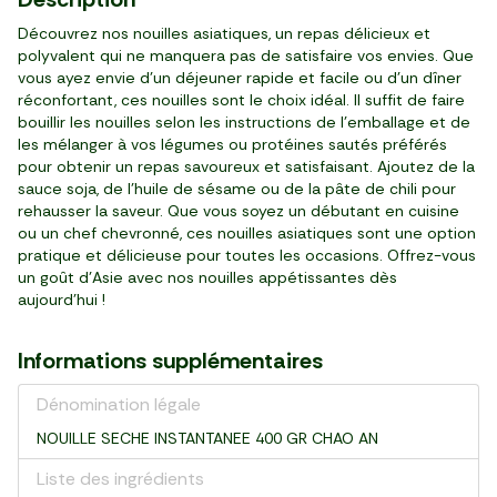
Découvrez nos nouilles asiatiques, un repas délicieux et
polyvalent qui ne manquera pas de satisfaire vos envies. Que
vous ayez envie d'un déjeuner rapide et facile ou d'un dîner
réconfortant, ces nouilles sont le choix idéal. Il suffit de faire
bouillir les nouilles selon les instructions de l'emballage et de
les mélanger à vos légumes ou protéines sautés préférés
pour obtenir un repas savoureux et satisfaisant. Ajoutez de la
sauce soja, de l'huile de sésame ou de la pâte de chili pour
rehausser la saveur. Que vous soyez un débutant en cuisine
ou un chef chevronné, ces nouilles asiatiques sont une option
pratique et délicieuse pour toutes les occasions. Offrez-vous
un goût d'Asie avec nos nouilles appétissantes dès
aujourd'hui !
Informations supplémentaires
Dénomination légale
NOUILLE SECHE INSTANTANEE 400 GR CHAO AN
Liste des ingrédients