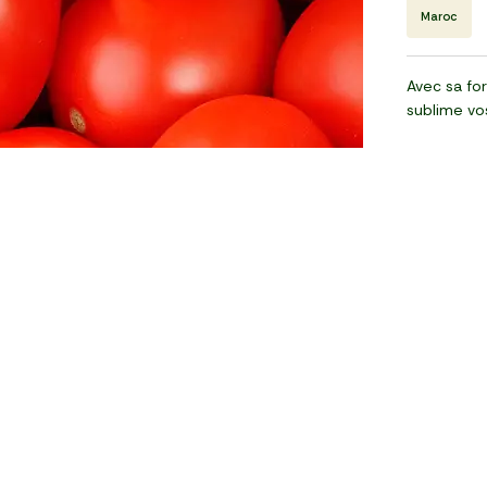
Maroc
Avec sa fo
sublime vo