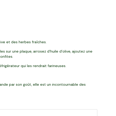
live et des herbes fraîches.
 sur une plaque, arrosez d’huile d’olive, ajoutez une
onfites.
rigérateur qui les rendrait farineuses.
rande par son goût, elle est un incontournable des