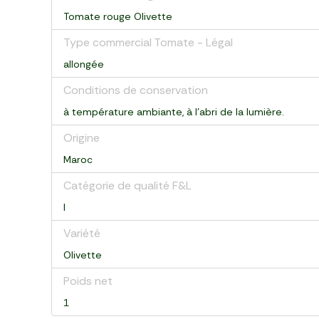
Tomate rouge Olivette
Type commercial Tomate - Légal
allongée
Conditions de conservation
à température ambiante, à l'abri de la lumière.
Origine
Maroc
Catégorie de qualité F&L
I
Variété
Olivette
Poids net
1