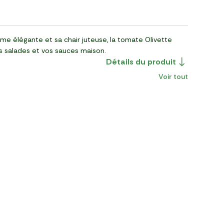
rme élégante et sa chair juteuse, la tomate Olivette
s salades et vos sauces maison.
Détails du produit
Voir tout