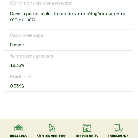
Conditions de conservation
Dans la partie la plus froide de votre réfrigérateur entre
0°C et +4°C
Pays d’élevage
France
% matières grasses
19.33%
Poids net
0.33KG
Ultra-frais
Sélection minutieuse
Des prix justes
Livraison 7J/7