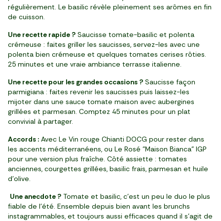
régulièrement. Le basilic révèle pleinement ses arômes en fin
de cuisson.
Une recette rapide ?
Saucisse tomate-basilic et polenta
crémeuse : faites griller les saucisses, servez-les avec une
polenta bien crémeuse et quelques tomates cerises rôties.
25 minutes et une vraie ambiance terrasse italienne.
Une recette pour les grandes occasions ?
Saucisse façon
parmigiana : faites revenir les saucisses puis laissez-les
mijoter dans une sauce tomate maison avec aubergines
grillées et parmesan. Comptez 45 minutes pour un plat
convivial à partager.
Accords :
Avec Le Vin rouge Chianti DOCG pour rester dans
les accents méditerranéens, ou Le Rosé "Maison Bianca" IGP
pour une version plus fraîche. Côté assiette : tomates
anciennes, courgettes grillées, basilic frais, parmesan et huile
d’olive.
Une anecdote ?
Tomate et basilic, c’est un peu le duo le plus
fiable de l’été. Ensemble depuis bien avant les brunchs
instagrammables, et toujours aussi efficaces quand il s’agit de