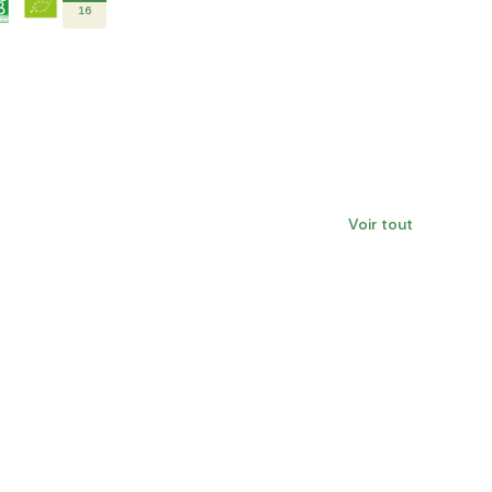
16
Voir tout