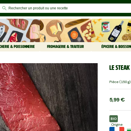
CHERIE & POISSONNERIE
FROMAGERIE & TRAITEUR
ÉPICERIE & BOISSON
Le Steak 
Pièce (150 G)
5,99 €
BIO
Origine