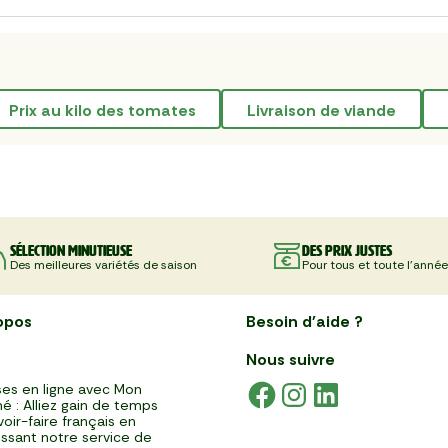
prix au kilo des tomates
livraison de viande
Sélection minutieuse
Des prix justes
Des meilleures variétés de saison
Pour tous et toute l'année
opos
Besoin d'aide ?
Nous suivre
es en ligne avec Mon
é : Alliez gain de temps
voir-faire français en
issant notre service de