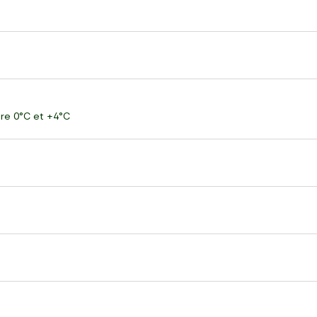
ntre 0°C et +4°C