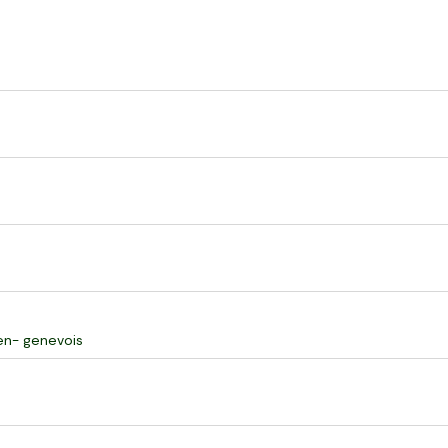
en- genevois