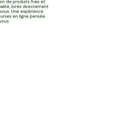
ison de produits frais et
alité, livrés directement
vous. Une expérience
urses en ligne pensée
vous.