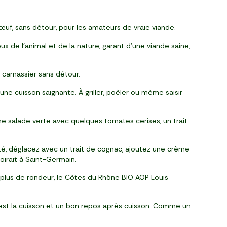
bœuf, sans détour, pour les amateurs de vraie viande.
x de l’animal et de la nature, garant d’une viande saine,
 carnassier sans détour.
ne cuisson saignante. À griller, poêler ou même saisir
 salade verte avec quelques tomates cerises, un trait
té, déglacez avec un trait de cognac, ajoutez une crème
oirait à Saint-Germain.
plus de rondeur, le Côtes du Rhône BIO AOP Louis
’est la cuisson et un bon repos après cuisson. Comme un