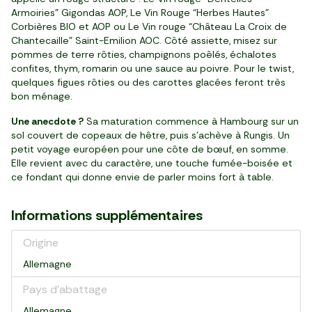
Armoiries” Gigondas AOP, Le Vin Rouge “Herbes Hautes”
Corbières BIO et AOP ou Le Vin rouge “Château La Croix de
Chantecaille” Saint-Emilion AOC. Côté assiette, misez sur
pommes de terre rôties, champignons poêlés, échalotes
confites, thym, romarin ou une sauce au poivre. Pour le twist,
quelques figues rôties ou des carottes glacées feront très
bon ménage.
Une anecdote ?
Sa maturation commence à Hambourg sur un
sol couvert de copeaux de hêtre, puis s’achève à Rungis. Un
petit voyage européen pour une côte de bœuf, en somme.
Elle revient avec du caractère, une touche fumée-boisée et
ce fondant qui donne envie de parler moins fort à table.
Informations supplémentaires
Origine
Allemagne
Pays d’abattage
Allemagne