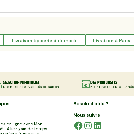
livraison épicerie à domicile
livraison à Paris
Sélection minutieuse
Des prix justes
Des meilleures variétés de saison
Pour tous et toute l'année
opos
Besoin d'aide ?
Nous suivre
es en ligne avec Mon
é : Alliez gain de temps
voir-faire français en