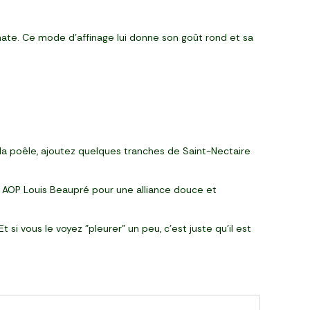
ergnate. Ce mode d’affinage lui donne son goût rond et sa
la poêle, ajoutez quelques tranches de Saint-Nectaire
IO AOP Louis Beaupré pour une alliance douce et
 si vous le voyez "pleurer" un peu, c’est juste qu’il est