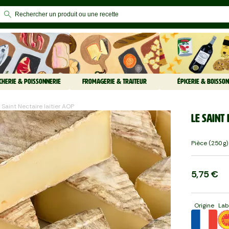
CHERIE & POISSONNERIE
FROMAGERIE & TRAITEUR
ÉPICERIE & BOISSON
e Saint Nectaire laitier AOP
Le Saint
Pièce (250 G)
5,75 €
Origine
Lab