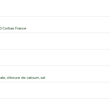
60 Corbas France
le, chlorure de calcium, sel.