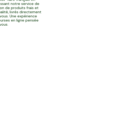
issant notre service de
ison de produits frais et
alité, livrés directement
vous. Une expérience
urses en ligne pensée
vous.