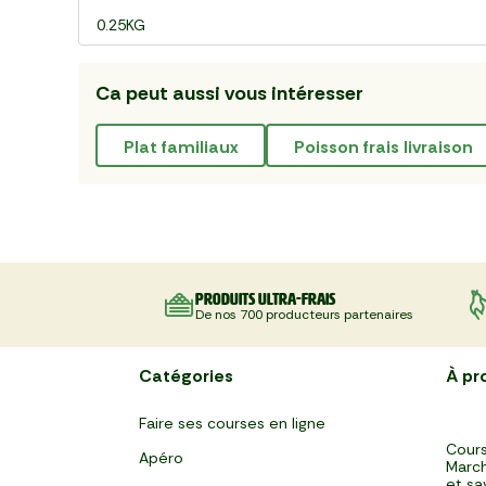
0.25KG
Ca peut aussi vous intéresser
plat familiaux
poisson frais livraison
Produits ultra-frais
De nos 700 producteurs partenaires
Catégories
À pr
Faire ses courses en ligne
Cours
Apéro
March
et sa