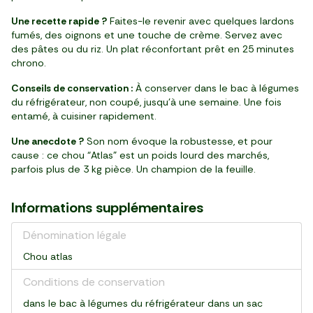
Une recette rapide ?
Faites-le revenir avec quelques lardons
fumés, des oignons et une touche de crème. Servez avec
des pâtes ou du riz. Un plat réconfortant prêt en 25 minutes
chrono.
Conseils de conservation :
À conserver dans le bac à légumes
du réfrigérateur, non coupé, jusqu’à une semaine. Une fois
entamé, à cuisiner rapidement.
Une anecdote ?
Son nom évoque la robustesse, et pour
cause : ce chou “Atlas” est un poids lourd des marchés,
parfois plus de 3 kg pièce. Un champion de la feuille.
Informations supplémentaires
Dénomination légale
Chou atlas
Conditions de conservation
dans le bac à légumes du réfrigérateur dans un sac