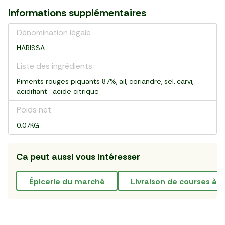
Informations supplémentaires
Dénomination légale
HARISSA
Liste des ingrédients
Piments rouges piquants 87%, ail, coriandre, sel, carvi,
acidifiant : acide citrique
Poids net
0.07KG
Ca peut aussi vous intéresser
épicerie du marché
livraison de courses à V