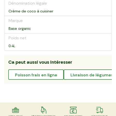
Dénomination légale
Crème de coco à cuisiner
Marque
Base organic
Poids net
0.4L
Ca peut aussi vous intéresser
poisson frais en ligne
Livraison de légumes